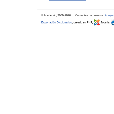
© Academic, 2000-2026
Contacte con nosotros:
Apoyo 
Exportación Diccionarios
, creado en PHP,
Joomla,